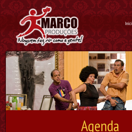
Iníc
Agenda