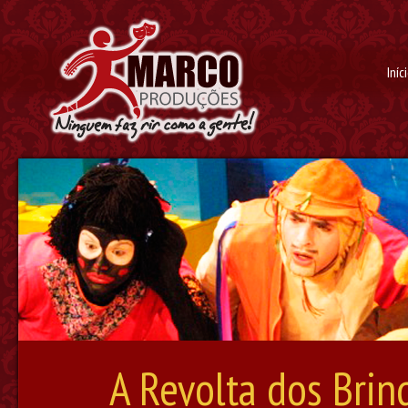
Iníc
A Revolta dos Bri